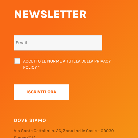
NEWSLETTER
ACCETTO LE NORME A TUTELA DELLA PRIVACY
POLICY
*
DOVE SIAMO
Via Sante Cettolini n. 26, Zona Ind.le Casic – 09030
Elmas (CA)