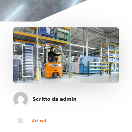
Scritto da admin

Articoli