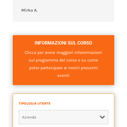
Mirko A.
INFORMAZIONI SUL CORSO
Clicca per avere maggiori inforormazioni
sul programma del corso e su come
poter partecipare ai nostri prossimi
eventi
TIPOLOGIA UTENTE
*