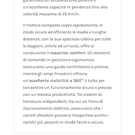
garantisce un’accelerazione potente e
un’eccellente capacità in pendenza fino alla
velocità massima di 25 km/h.
Il trattore compatto copre rapidamente, in
modo sicuro ed efficiente le medie e lunghe
distanze; con la sua spaziosa cabina per tutte
le stagioni, simile ad un’auto, offre al
conducente il
massimo comfort
. Gli elementi
di comando in posizione ergonomica
assicurano una guida confortevole e pratica,
mentre gli ampi finestrini offrono
un’
eccellente visibilità a 360°
: il tutto per
consentire un funzionamento sicuro e preciso
con un’elevata produttività. Tre sistemi di
frenatura indipendenti, tra cui un freno di
stazionamento elettrico, assicurano che i
carrelli elevatori possano trasportare anche i
carichi più pesanti in modo facile e sicuro.