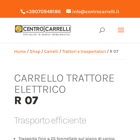
+39070948186
info@centrocarrelli.it
Home
/
Shop
/
Carrelli
/
Trattori e trasportatori
/ R 07
CARRELLO TRATTORE
ELETTRICO
R 07
Trasporto efficiente
Trasporto fino a 25 tonnellate sul piano di carico