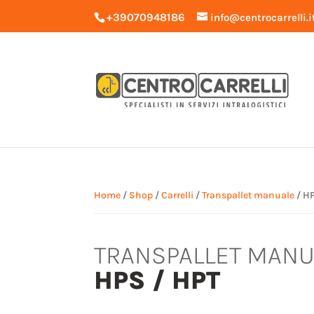
+39070948186
info@centrocarrelli.i
Home
/
Shop
/
Carrelli
/
Transpallet manuale
/ H
TRANSPALLET MANU
HPS / HPT