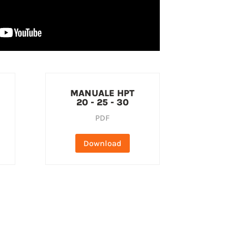
MANUALE HPT
20 - 25 - 30
PDF
Download