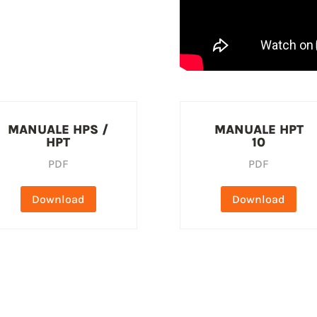
MANUALE HPS /
MANUALE HPT
HPT
10
PDF
PDF
Download
Download