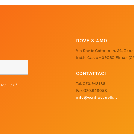
DOVE SIAMO
Via Sante Cettolini n. 26, Zona
Ind.le Casic – 09030 Elmas (C
CONTATTACI
Tel. 070.948186
Y POLICY
*
Fax 070.948058
info@centrocarrelli.it