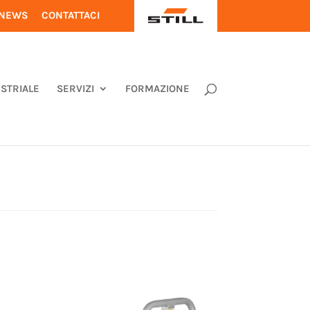
S
NEWS
CONTATTACI
T
I
L
L
USTRIALE
SERVIZI
FORMAZIONE