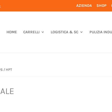
AZIENDA
SHOP
t
HOME
CARRELLI
LOGISTICA & SC
PULIZIA IND
PS / HPT
ALE