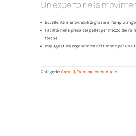
Un esperto nella movime
Eccellente manovrabilità grazie all’ampio angol
Facilità nella presa dei pallet per mezzo dei rull
forche
Impugnatura ergonomica del timone per un uti
Categorie:
Carrelli
,
Transpallet manuale