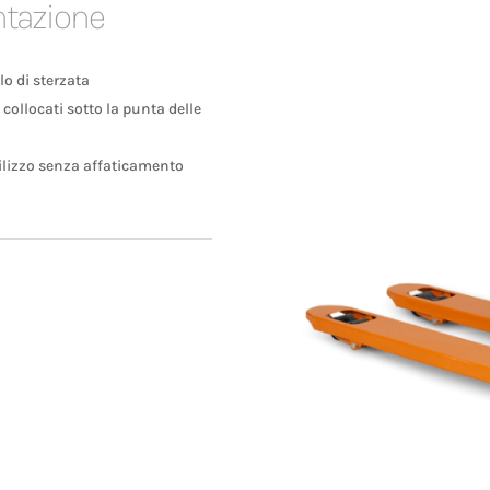
ntazione
o di sterzata
i collocati sotto la punta delle
lizzo senza affaticamento