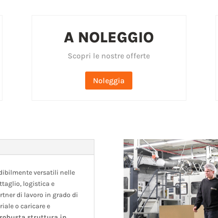
A NOLEGGIO
Scopri le nostre offerte
Noleggia
ibilmente versatili nelle
aglio, logistica e
rtner di lavoro in grado di
riale o caricare e
robusta struttura in