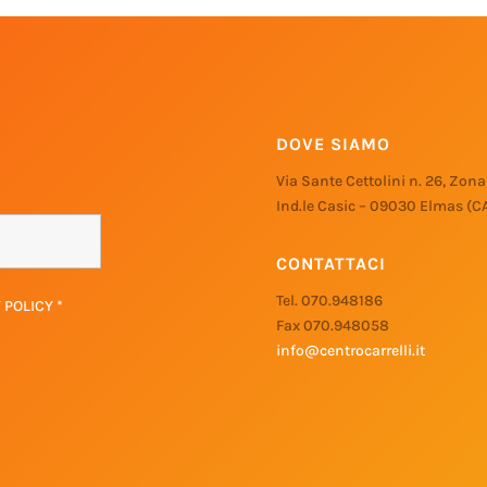
DOVE SIAMO
Via Sante Cettolini n. 26, Zona
Ind.le Casic – 09030 Elmas (C
CONTATTACI
Tel. 070.948186
Y POLICY
*
Fax 070.948058
info@centrocarrelli.it