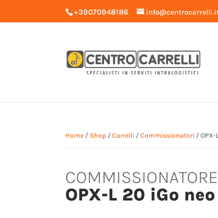
+39070948186
info@centrocarrelli.i
Home
/
Shop
/
Carrelli
/
Commissionatori
/ OPX-L
COMMISSIONATOR
OPX-L 20 iGo neo