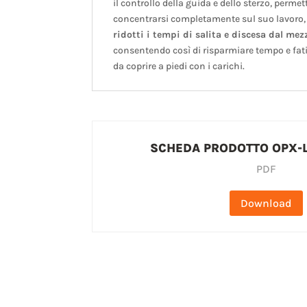
il controllo della guida e dello sterzo, perme
concentrarsi completamente sul suo lavor
ridotti i tempi di salita e discesa dal mez
consentendo così di risparmiare tempo e fatic
da coprire a piedi con i carichi.
SCHEDA PRODOTTO OPX-L
PDF
Download