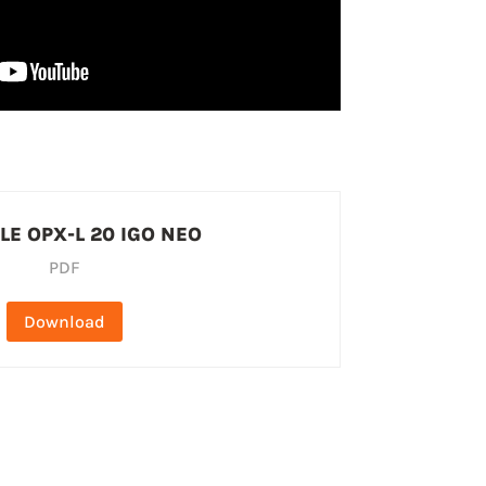
E OPX-L 20 IGO NEO
PDF
Download