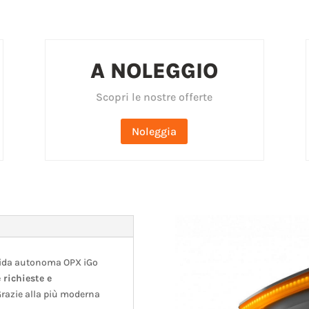
A NOLEGGIO
Scopri le nostre offerte
Noleggia
guida autonoma OPX iGo
 richieste e
razie alla più moderna