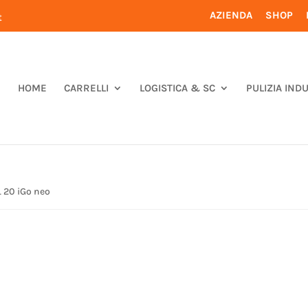
AZIENDA
SHOP
t
HOME
CARRELLI
LOGISTICA & SC
PULIZIA IND
 20 iGo neo
E