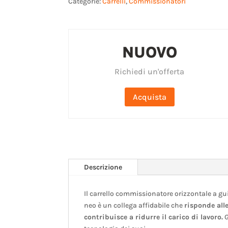
Categorie:
Carrelli
,
Commissionatori
NUOVO
Richiedi un'offerta
Acquista
Descrizione
Il carrello commissionatore orizzontale a 
neo è un collega affidabile che
risponde alle
contribuisce a ridurre il carico di lavoro.
G