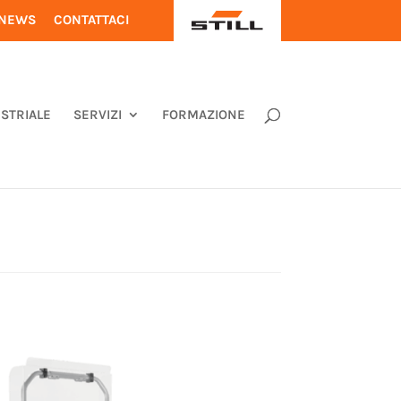
S
NEWS
CONTATTACI
T
I
L
L
USTRIALE
SERVIZI
FORMAZIONE