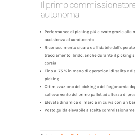
Il primo commissionatore
autonoma
Performance di picking più elevate grazie al
assistenza al conducente
Riconoscimento sicuro e affidabile dell’operato
tracciamento ibrido, anche durante il picking su
corsia
Fino al 75 % in meno di operazioni di salita e di
picking
Ottimizzazione del picking e dell’ergonomia deg
sollevamento del primo pallet ad altezza di pre
Elevata dinamica di marcia in curva con un bar
Posto guida elevabile a scelta commissionamen