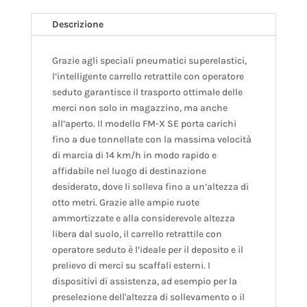
Descrizione
Grazie agli speciali pneumatici superelastici,
l’intelligente carrello retrattile con operatore
seduto garantisce il trasporto ottimale delle
merci non solo in magazzino, ma anche
all’aperto. Il modello FM-X SE porta carichi
fino a due tonnellate con la massima velocità
di marcia di 14 km/h in modo rapido e
affidabile nel luogo di destinazione
desiderato, dove li solleva fino a un’altezza di
otto metri. Grazie alle ampie ruote
ammortizzate e alla considerevole altezza
libera dal suolo, il carrello retrattile con
operatore seduto è l’ideale per il deposito e il
prelievo di merci su scaffali esterni. I
dispositivi di assistenza, ad esempio per la
preselezione dell'altezza di sollevamento o il