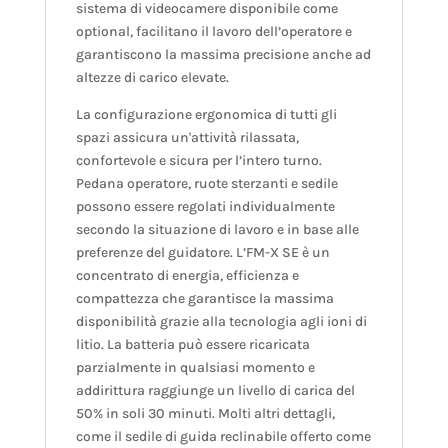
sistema di videocamere disponibile come
optional, facilitano il lavoro dell’operatore e
garantiscono la massima precisione anche ad
altezze di carico elevate.
La configurazione ergonomica di tutti gli
spazi assicura un'attività rilassata,
confortevole e sicura per l’intero turno.
Pedana operatore, ruote sterzanti e sedile
possono essere regolati individualmente
secondo la situazione di lavoro e in base alle
preferenze del guidatore. L’FM-X SE è un
concentrato di energia, efficienza e
compattezza che garantisce la massima
disponibilità grazie alla tecnologia agli ioni di
litio. La batteria può essere ricaricata
parzialmente in qualsiasi momento e
addirittura raggiunge un livello di carica del
50% in soli 30 minuti. Molti altri dettagli,
come il sedile di guida reclinabile offerto come