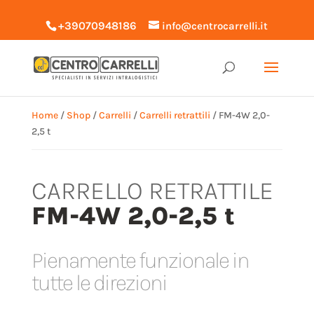
+39070948186
info@centrocarrelli.it
Home
/
Shop
/
Carrelli
/
Carrelli retrattili
/ FM-4W 2,0-
2,5 t
CARRELLO RETRATTILE
FM-4W 2,0-2,5 t
Pienamente funzionale in
tutte le direzioni