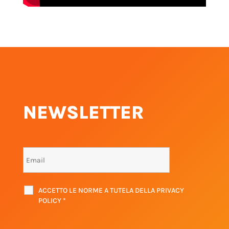
NEWSLETTER
ACCETTO LE NORME A TUTELA DELLA PRIVACY
POLICY
*