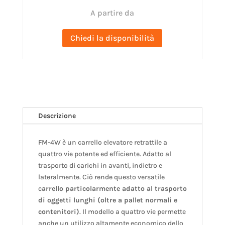
A partire da
Chiedi la disponibilità
Descrizione
FM-4W è un carrello elevatore retrattile a
quattro vie potente ed efficiente. Adatto al
trasporto di carichi in avanti, indietro e
lateralmente. Ciò rende questo versatile
c
arrello particolarmente adatto al trasporto
di oggetti lunghi (oltre a pallet normali e
contenitori)
. Il modello a quattro vie permette
anche un utilizzo altamente economico dello