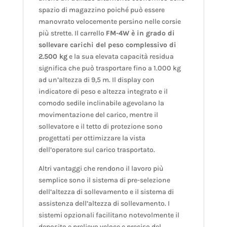
spazio di magazzino poiché può essere
manovrato velocemente persino nelle corsie
più strette. Il carrello
FM-4W è in grado di
sollevare carichi del peso complessivo di
2.500 kg
e la sua elevata capacità residua
significa che può trasportare fino a 1.000 kg
ad un’altezza di 9,5 m. Il display con
indicatore di peso e altezza integrato e il
comodo sedile inclinabile agevolano la
movimentazione del carico, mentre il
sollevatore e il tetto di protezione sono
progettati per ottimizzare la vista
dell’operatore sul carico trasportato.
Altri vantaggi che rendono il lavoro più
semplice sono il sistema di pre-selezione
dell’altezza di sollevamento e il sistema di
assistenza dell’altezza di sollevamento. I
sistemi opzionali facilitano notevolmente il
deposito e prelievo veloce e preciso del