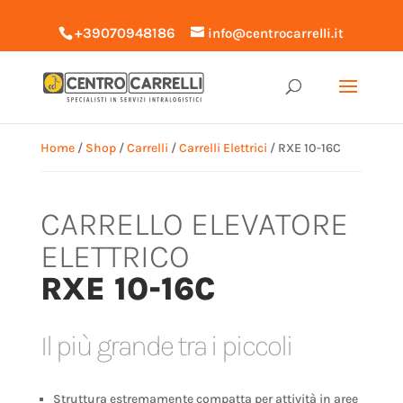
+39070948186
info@centrocarrelli.it
Home
/
Shop
/
Carrelli
/
Carrelli Elettrici
/ RXE 10-16C
CARRELLO ELEVATORE
ELETTRICO
RXE 10-16C
Il più grande tra i piccoli
Struttura estremamente compatta per attività in aree