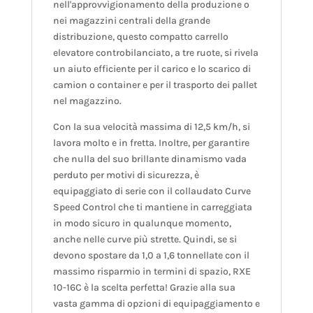
nell'approvvigionamento della produzione o
nei magazzini centrali della grande
distribuzione, questo compatto carrello
elevatore controbilanciato, a tre ruote, si rivela
un aiuto efficiente per il carico e lo scarico di
camion o container e per il trasporto dei pallet
nel magazzino.
Con la sua velocità massima di 12,5 km/h, si
lavora molto e in fretta. Inoltre, per garantire
che nulla del suo brillante dinamismo vada
perduto per motivi di sicurezza, è
equipaggiato di serie con il collaudato Curve
Speed Control che ti mantiene in carreggiata
in modo sicuro in qualunque momento,
anche nelle curve più strette. Quindi, se si
devono spostare da 1,0 a 1,6 tonnellate con il
massimo risparmio in termini di spazio, RXE
10-16C è la scelta perfetta! Grazie alla sua
vasta gamma di opzioni di equipaggiamento e