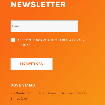
NEWSLETTER
ACCETTO LE NORME A TUTELA DELLA PRIVACY
POLICY
*
DOVE SIAMO
Via Sante Cettolini n. 26, Zona Ind.le Casic – 09030
Elmas (CA)