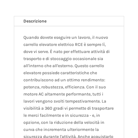
Descrizione
Quando dovete eseguire un lavoro, il nuovo
carrello elevatore elettrico RCE è sempre lì,
dove vi serve. È nato per effettuare attività di
trasporto e di stoccaggio occasionale sia
all'interno che all'esterno. Questo carrello
elevatore possiede caratteristiche che
contribuiscono ad un ottimo rendimento:
potenza, robustezza, efficienza. Con il suo
motore AC altamente performante, tutti i
lavori vengono svolti tempestivamente. La
visibilità a 360 gradi vi permette di trasportare
le merci facilmente e in sicurezza - e, in
opzione, con la riduzione della velocità in
curva che incrementa ulteriormente la
sicurezza durante l'attività. Anche acquistarlo