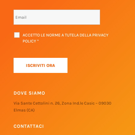
ACCETTO LE NORME A TUTELA DELLA PRIVACY
POLICY
*
DOVE SIAMO
Via Sante Cettolini n. 26, Zona Ind.le Casic – 09030
Elmas (CA)
CONTATTACI