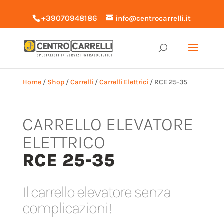
+39070948186
info@centrocarrelli.it
Home
/
Shop
/
Carrelli
/
Carrelli Elettrici
/ RCE 25-35
CARRELLO ELEVATORE
ELETTRICO
RCE 25-35
Il carrello elevatore senza
complicazioni!