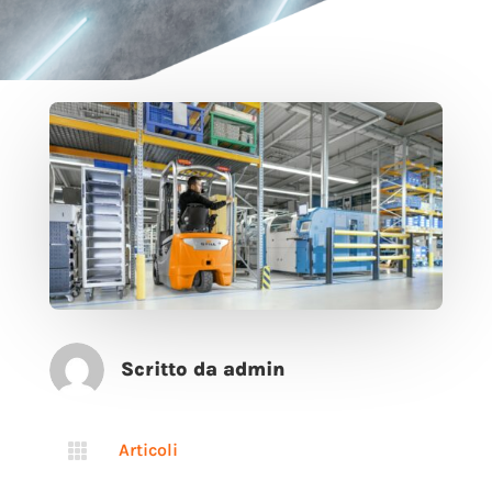
Scritto da admin

Articoli