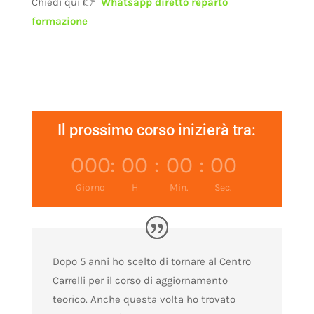
Chiedi qui 👉
Whatsapp diretto reparto
formazione
Il prossimo corso inizierà tra:
000
:
00
:
00
:
00
Giorno
H
Min.
Sec.
Dopo 5 anni ho scelto di tornare al Centro
Carrelli per il corso di aggiornamento
teorico. Anche questa volta ho trovato