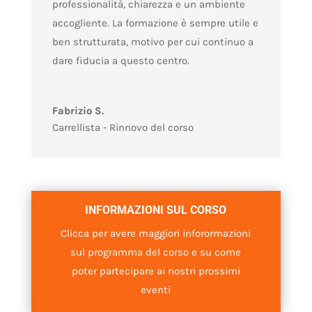
professionalità, chiarezza e un ambiente
accogliente. La formazione è sempre utile e
ben strutturata, motivo per cui continuo a
dare fiducia a questo centro.
Fabrizio S.
Carrellista - Rinnovo del corso
INFORMAZIONI SUL CORSO
Clicca per avere maggiori inforormazioni
sul programma del corso e su come
poter partecipare ai nostri prossimi
eventi