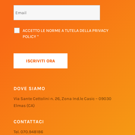
ACCETTO LE NORME A TUTELA DELLA PRIVACY
POLICY
*
DOVE SIAMO
Via Sante Cettolini n. 26, Zona Ind.le Casic – 09030
Elmas (CA)
CONTATTACI
Tel. 070.948186